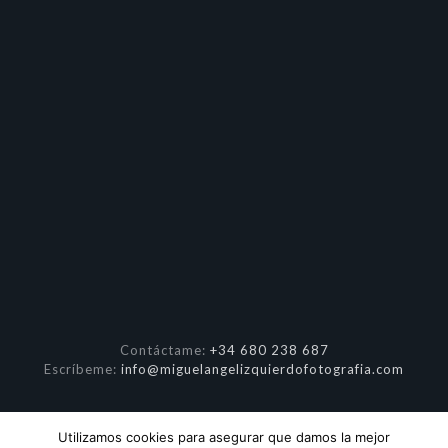
Contáctame:
+34 680 238 687
Escríbeme:
info@miguelangelizquierdofotografia.com
Utilizamos cookies para asegurar que damos la mejor