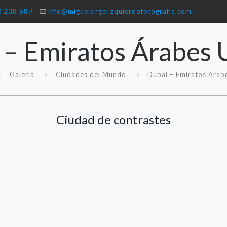
0 238 687
info@miguelangelizquierdofotografia.com
 – Emiratos Árabes 
Galería
Ciudades del Mundo
Dubai – Emiratos Árab
Ciudad de contrastes