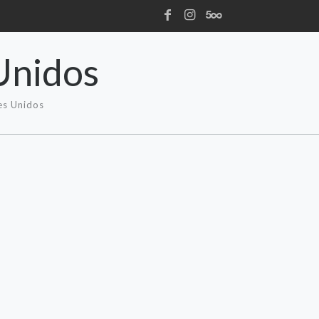
Unidos
es Unidos